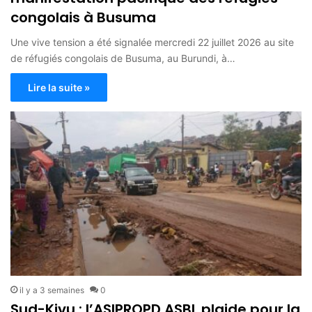
congolais à Busuma
Une vive tension a été signalée mercredi 22 juillet 2026 au site
de réfugiés congolais de Busuma, au Burundi, à…
Lire la suite »
il y a 3 semaines
0
Sud-Kivu : l’ASIPROPD ASBL plaide pour la