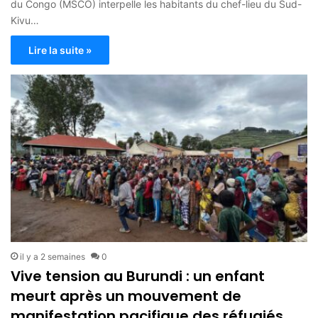
du Congo (MSCO) interpelle les habitants du chef-lieu du Sud-
Kivu…
Lire la suite »
il y a 2 semaines
0
Vive tension au Burundi : un enfant
meurt après un mouvement de
manifestation pacifique des réfugiés