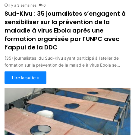
il y a 3 semaines
0
Sud-Kivu : 35 journalistes s’engagent à
sensibiliser sur la prévention de la
maladie à virus Ebola après une
formation organisée par l’UNPC avec
l’appui de la DDC
(35) journalistes du Sud-Kivu ayant participé à l’atelier de
formation sur la prévention de la maladie à virus Ebola se…
Lire la suite »