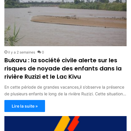
il y a 2 semaines
0
Bukavu : la société civile alerte sur les
risques de noyade des enfants dans la
rivière Ruzizi et le Lac Kivu
En cette période de grandes vacances,il s’observe la présence
de plusieurs enfants le long de la rivière Ruzizi. Cette situation…
Lire la suite »